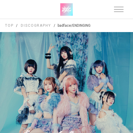
TOP
DISCOGRAPHY
badface/ENDINGING