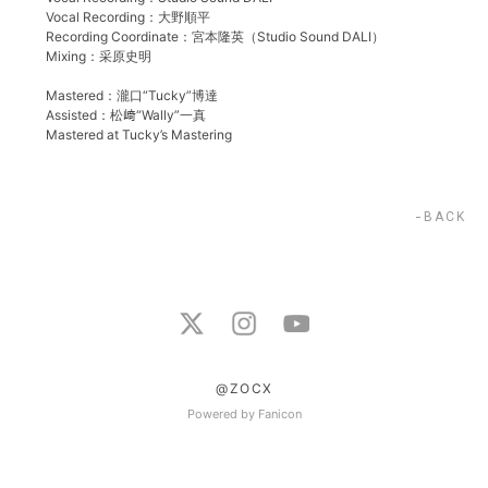
Vocal Recording：大野順平
Recording Coordinate：宮本隆英（Studio Sound DALI）
Mixing：采原史明
Mastered：瀧口“Tucky”博達
Assisted：松﨑“Wally”一真
Mastered at Tucky’s Mastering
BACK
@ZOCX
Powered by Fanicon