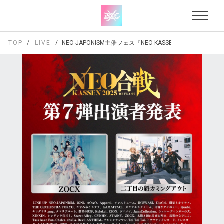
TOP
LIVE
NEO JAPONISM主催フェス『NEO KASSEN2025』