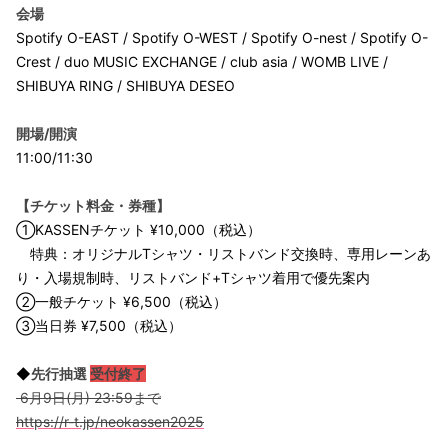
会場
Spotify O-EAST / Spotify O-WEST / Spotify O-nest / Spotify O-
Crest / duo MUSIC EXCHANGE / club asia / WOMB LIVE /
SHIBUYA RING / SHIBUYA DESEO
開場/開演
11:00/11:30
【チケット料金・券種】
①KASSENチケット ¥10,000（税込）
特典：オリジナルTシャツ・リストバンド交換時、専用レーンあ
り・入場規制時、リストバンド+Tシャツ着用で優先案内
②一般チケット ¥6,500（税込）
③当日券 ¥7,500（税込）
◆
先行抽選
受付終了
6月9日(月) 23:59まで
https://r-t.jp/neokassen2025