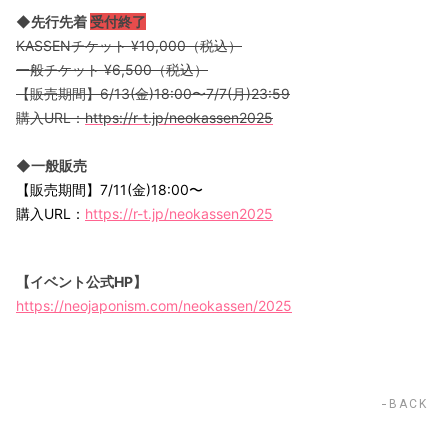
◆先行先着
受付終了
KASSENチケット ¥10,000（税込）
一般チケット ¥6,500（税込）
【販売期間】6/13(金)18:00〜7/7(月)23:59
購入URL：
https://r-t.jp/neokassen2025
◆一般販売
【販売期間】7/11(金)18:00〜
購入URL：
https://r-t.jp/neokassen2025
【イベント公式HP】
https://neojaponism.com/neokassen/2025
BACK