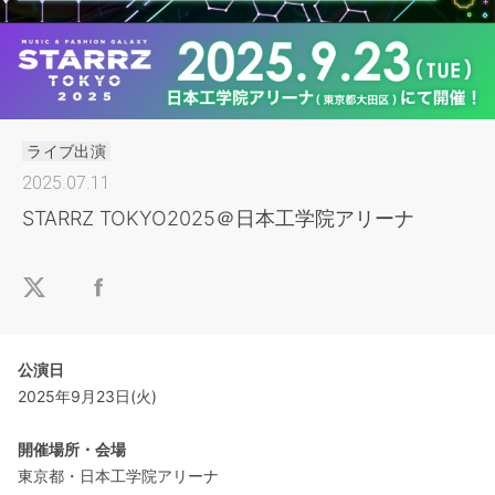
ライブ出演
2025.07.11
STARRZ TOKYO2025＠日本工学院アリーナ
公演日
2025年9月23日(火)
開催場所・会場
東京都・日本工学院アリーナ