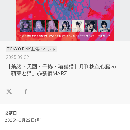
TOKYO PINK主催イベント
2025.09.02
【荼緒・天國・千椿・猫猫猫】月刊桃色心臓vol.1
「萌芽と猫」@新宿MARZ
公演日
2025年9月22日(月)