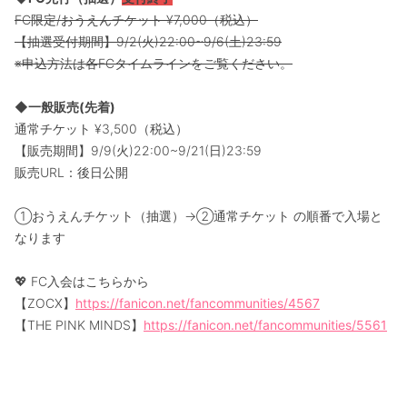
FC限定/おうえんチケット ¥7,000（税込）
【抽選受付期間】9/2(火)22:00~9/6(土)23:59
※申込方法は各FCタイムラインをご覧ください。
◆一般販売(先着)
通常チケット ¥3,500（税込）
【販売期間】9/9(火)22:00~9/21(日)23:59
販売URL：後日公開
①おうえんチケット（抽選）→②通常チケット の順番で入場と
なります
💖 FC入会はこちらから
【ZOCX】
https://fanicon.net/fancommunities/4567
【THE PINK MINDS】
https://fanicon.net/fancommunities/5561