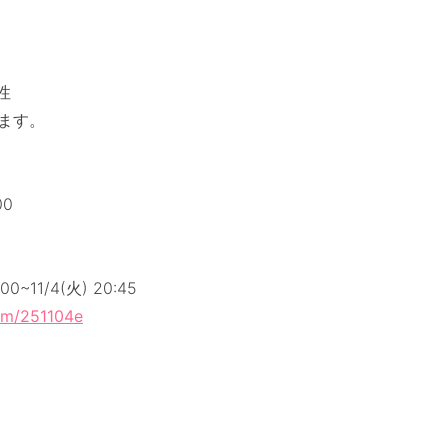
性
ます。
00
~11/4(火) 20:45
com/251104e