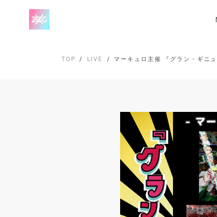
TOP
LIVE
マーキュロ主催 『グラン・ギニュルー