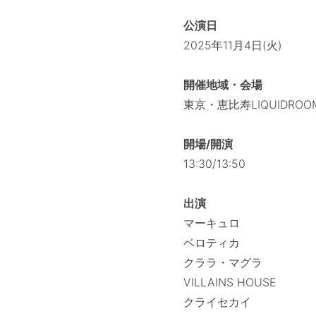
公演日
2025年11月4日(火)
開催地域・会場
東京・恵比寿LIQUIDROO
開場/開演
13:30/13:50
出演
マーキュロ
ベロティカ
クララ・マグラ
VILLAINS HOUSE
クライセカイ