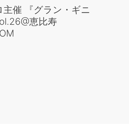
ロ主催 『グラン・ギニ
l.26@恵比寿
OOM