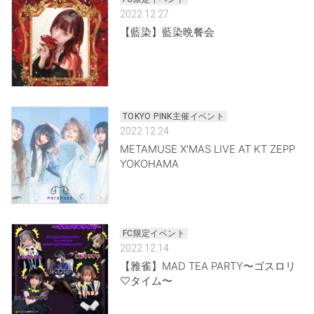
2022.12.27
【藍染】藍染晩餐会
TOKYO PINK主催イベント
2022.12.24
METAMUSE X'MAS LIVE AT KT ZEPP
YOKOHAMA
FC限定イベント
2022.12.14
【雅雀】MAD TEA PARTY〜ゴスロリ
♡タイム〜