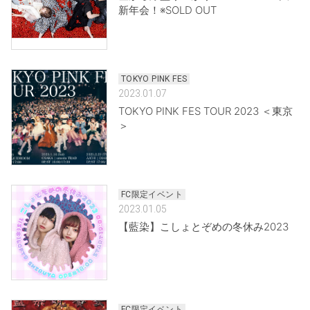
新年会！※SOLD OUT
TOKYO PINK FES
2023.01.07
TOKYO PINK FES TOUR 2023 ＜東京
＞
FC限定イベント
2023.01.05
【藍染】こしょとぞめの冬休み2023
FC限定イベント