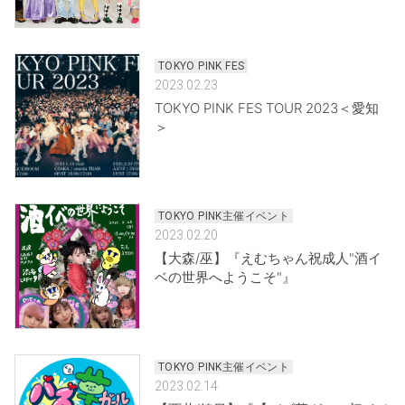
TOKYO PINK FES
2023.02.23
TOKYO PINK FES TOUR 2023＜愛知
＞
TOKYO PINK主催イベント
2023.02.20
【大森/巫】『えむちゃん祝成人"酒イ
ベの世界へようこそ"』
TOKYO PINK主催イベント
2023.02.14