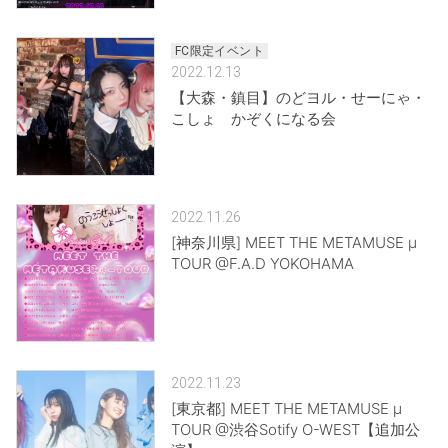
FC限定イベント
2022.12.13
【大森・鎮目】のどヨル・せーにゃ・
こしょ かぞくになる会
2022.11.26
[神奈川県] MEET THE METAMUSE μ
TOUR @F.A.D YOKOHAMA
2022.11.23
[東京都] MEET THE METAMUSE μ
TOUR @渋谷Sotify O-WEST【追加公