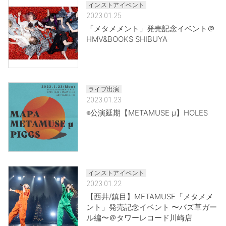
インストアイベント
2023.01.25
「メタメメント」発売記念イベント＠
HMV&BOOKS SHIBUYA
ライブ出演
2023.01.23
※公演延期【METAMUSE μ】HOLES
インストアイベント
2023.01.22
【西井/鎮目】METAMUSE「メタメメ
ント」発売記念イベント 〜バズ草ガー
ル編〜＠タワーレコード川崎店