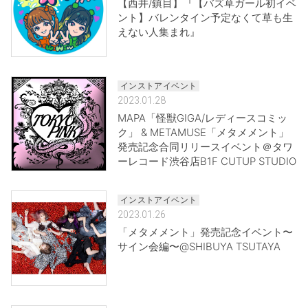
【西井/鎮目】『【バズ草ガール初イベ
ント】バレンタイン予定なくて草も生
えない人集まれ』
インストアイベント
2023.01.28
MAPA「怪獣GIGA/レディースコミッ
ク」 & METAMUSE「メタメメント」
発売記念合同リリースイベント＠タワ
ーレコード渋谷店B1F CUTUP STUDIO
インストアイベント
2023.01.26
「メタメメント」発売記念イベント〜
サイン会編〜@SHIBUYA TSUTAYA