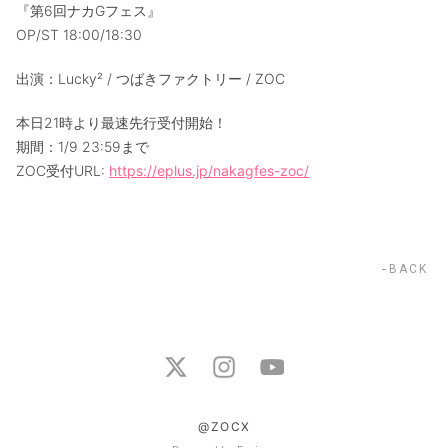
『第6回ナカGフェス』
OP/ST 18:00/18:30
出演：Lucky² / つばきファクトリー / ZOC
本日21時より最速先行受付開始！
期間：1/9 23:59まで
ZOC受付URL:
https://eplus.jp/nakagfes-zoc/
BACK
@ZOCX