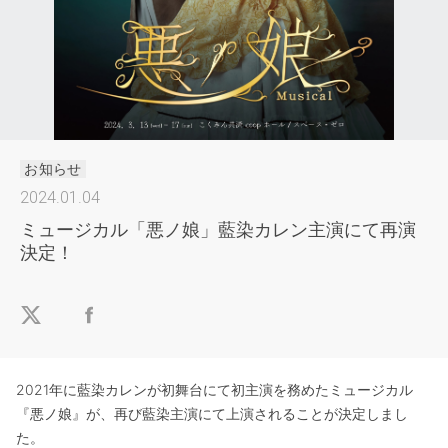
お知らせ
2024.01.04
ミュージカル「悪ノ娘」藍染カレン主演にて再演
決定！
2021年に藍染カレンが初舞台にて初主演を務めたミュージカル
『悪ノ娘』が、再び藍染主演にて上演されることが決定しまし
た。