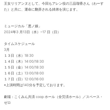
王女リリアンヌとして、今回もアレン役の三品瑠香さん（わーす
た）と共に、運命に翻弄される姉弟を演じます。
ミュージカル「悪ノ娘」
2024年3 月13日（水）~17 日（日）
タイムスケジュール
3月
１３日（水）18:30
１４日（木）14:00/18:30
１５日（金）14:00/18:30
１６日（土）13:00/18:00
１７日（日）12:00/16:00
※上演時間は140分を予定しております。
劇場：こくみん共済 coop ホール（全労済ホール）／スペース・
ゼロ