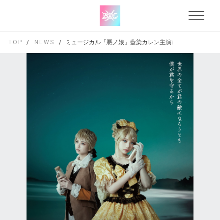
TOP
NEWS
ミュージカル「悪ノ娘」藍染カレン主演にて再演決定！