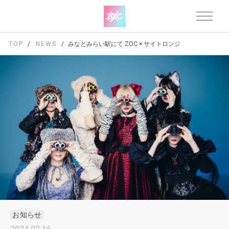
TOP
NEWS
みなとみらい駅にて ZOC × サイトロンジャパン 広告展開
お知らせ