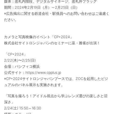
媒体：改札内階段、デジタルサイネージ、改札外フラッグ
期間：2024年2月19日（月）～2月25日（日）
※広告掲出に関する鉄道会社・駅係員へのお問い合わせはご遠慮く
ださい。
カメラと写真映像のイベント「CP+2024」
株式会社サイトロンジャパンのセミナーに巫・雅雀が出演！
「CP+2024」
2/22(木)〜2/25(日)
会場：パシフィコ横浜
公式サイト：https://www.cpplus.jp
※CP+2024サイトロンジャパンブースでは、ZOCを起用したビジ
ュアルのパネル展示も実施されます。
「写真を撮ろう！アイドル視点から学ぶレンズ選びの楽しさと沼
深さ」
2/24(土) 15:50～16:30