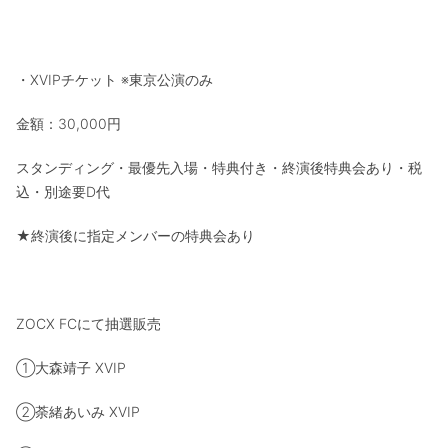
・XVIPチケット ※東京公演のみ
金額：30,000円
スタンディング・最優先入場・特典付き・終演後特典会あり・税
込・別途要D代
★終演後に指定メンバーの特典会あり
ZOCX FCにて抽選販売
①大森靖子 XVIP
②荼緒あいみ XVIP