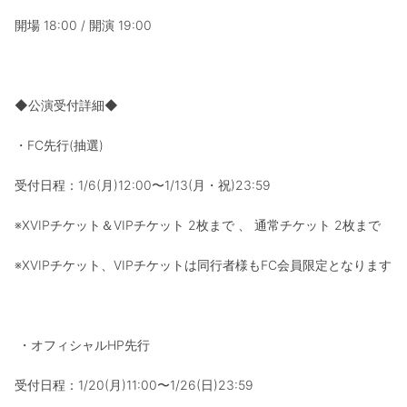
開場 18:00 / 開演 19:00
◆公演受付詳細◆
・FC先行(抽選)
受付日程：1/6(月)12:00〜1/13(月・祝)23:59
※XVIPチケット＆VIPチケット 2枚まで 、 通常チケット 2枚まで
※XVIPチケット、VIPチケットは同行者様もFC会員限定となります
・オフィシャルHP先行
受付日程：1/20(月)11:00〜1/26(日)23:59