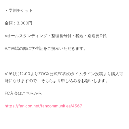
・学割チケット
金額：3,000円
※オールスタンディング・整理番号付・税込・別途要D代
※ご来場の際に学生証をご提示いただきます。
※1/6(月)12:00よりZOCX公式FC内のタイムライン投稿より購入可
能になりますので、そちらより申し込みをお願いします。
FC入会はこちらから
https://fanicon.net/fancommunities/4567