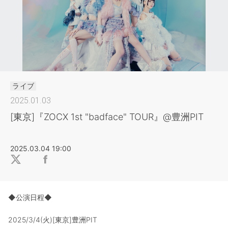
ライブ
2025.01.03
[東京]『ZOCX 1st "badface" TOUR』@豊洲PIT
2025.03.04 19:00
◆公演日程◆
2025/3/4(火)[東京]豊洲PIT