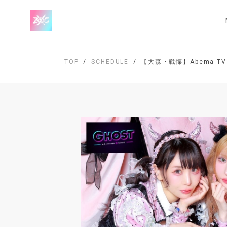
TOP
SCHEDULE
【大森・戦慄】Abema T