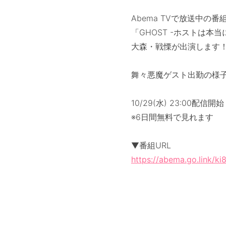
Abema TVで放送中の番
「GHOST -ホストは本
大森・戦慄が出演します
舞々悪魔ゲスト出勤の様
10/29(水) 23:00配信開始
※6日間無料で見れます
▼番組URL
https://abema.go.link/ki