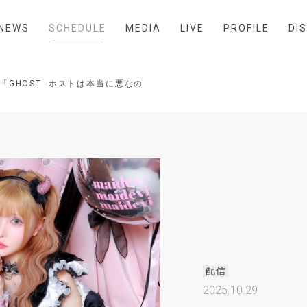
NEWS
SCHEDULE
MEDIA
LIVE
PROFILE
DI
V「GHOST -ホストは本当に悪なのか？-」第5回
配信
2025.10.29