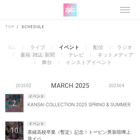
TOP
SCHEDULE
ALL
ライブ
イベント
配信
ラジオ
書籍/雑誌/新聞
テレビ
ネットメディア
舞台
インストアイベント
MARCH 2025
202502
202504
イベント
2
KANSAI COLLECTION 2025 SPRING & SUMMER
イベント
10
荼緒高校卒業（暫定）記念！トーピン男装喧嘩上
等イベ